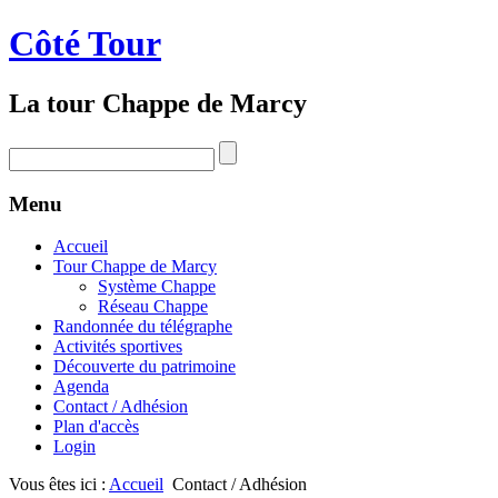
Côté Tour
La tour Chappe de Marcy
Menu
Accueil
Tour Chappe de Marcy
Système Chappe
Réseau Chappe
Randonnée du télégraphe
Activités sportives
Découverte du patrimoine
Agenda
Contact / Adhésion
Plan d'accès
Login
Vous êtes ici :
Accueil
Contact / Adhésion